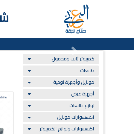
شر
Next
كمبيوتر ثابت ومحمول
طابعات
موبايل وأجهزة لوحية
أجهزة عرض
لوازم طابعات
اكسسوارات موبايل
اكسسوارات ولوازم الكمبيوتر