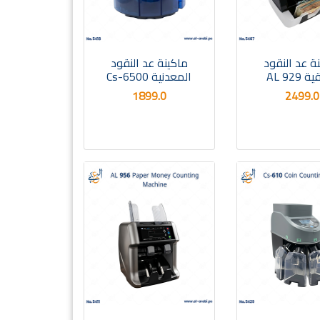
ة عد النقود
ماكينة عد النقود
 AL 929
المعدنية Cs-6500
1899.0
2499.0