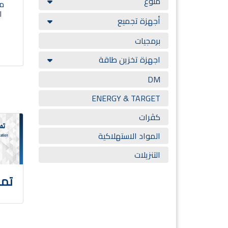
منوع
ما
ال
أجهزة تجميع
برمجيات
اجهزة تخزين طاقة
DM
ENERGY & TARGET
كڤرات
المواد الاستهلاكية
التنزيلات
تمد