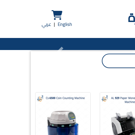
ة
English
|
عربي
Previous