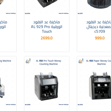
كينة عد النقود
ماكينة عد النقود
ماكين
معدنية ديجيتال
الورقية AL 929 Pro
الورقية
Touch
c5709
2699.0
999.0