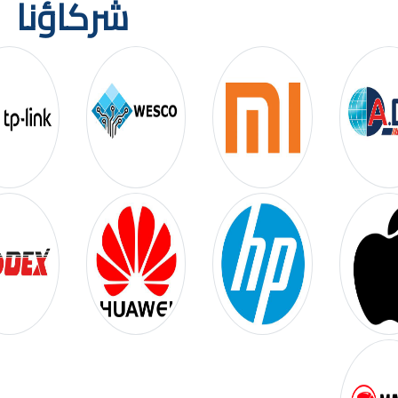
شركاؤنا