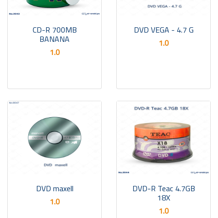
CD-R 700MB
DVD VEGA - 4.7 G
BANANA
1.0
1.0
DVD maxell
DVD-R Teac 4.7GB
18X
1.0
1.0