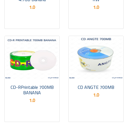
1.0
1.0
CD-RPrintable 700MB
CD ANGTE 700MB
BANANA
1.0
1.0