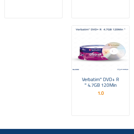
Verbatim" DVD+ R
4.7GB 120Min "
1.0