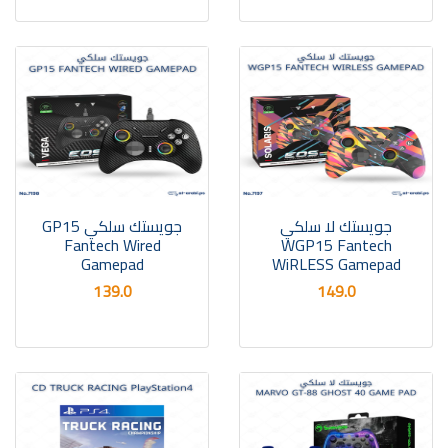
جويستك لا سلكي
جويستك سلكي GP15
Fantech Wired
WGP15 Fantech
Gamepad
WiRLESS Gamepad
139.0
149.0