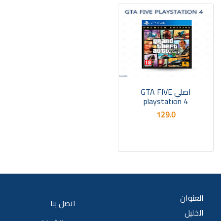
اصلي GTA FIVE
playstation 4
129.0
العنوان
اتصل بنا
الخليل