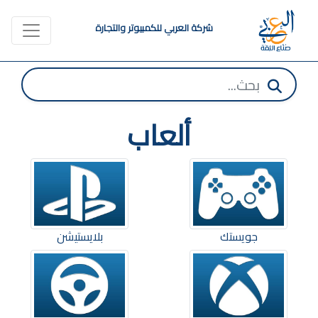
شركة العربي للكمبيوتر والتجارة
ألعاب
جويستك
بلايستيشن