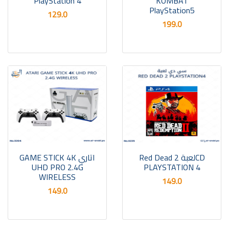
PlayStation 4
KOMBAT
PlayStation5
129.0
199.0
CDلعبة Red Dead 2
اتاري GAME STICK 4K
UHD PRO 2.4G
PLAYSTATION 4
WIRELESS
149.0
149.0