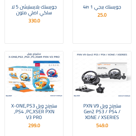
جويستك ببجي 4in 1
جويستك بلايستيشن 5 لا
سلكي اصلي ملون
25.0
330.0
ستيرنج ويل PXN V9
ستيرنج ويل X-ONE,PS3
,PS4 ,PC,XSER PXN
Gen2 PS3 / PS4 /
V3 PRO
XONE / XSERIES
299.0
549.0