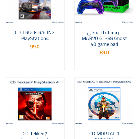
CD TRUCK RACING
جويستك لا سلكي
PlayStation4
MARVO GT-88 Ghost
40 game pad
99.0
89.0
CD Tekken7
CD MORTAL 1