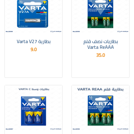
بطاريات نصف قلم
بطارية Varta V27
Varta ReAAA
9.0
35.0