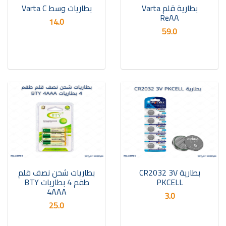
بطارية قلم Varta
بطاريات وسط Varta C
ReAA
14.0
59.0
بطارية CR2032 3V
بطاريات شحن نصف قلم
PKCELL
طقم 4 بطاريات BTY
4AAA
3.0
25.0