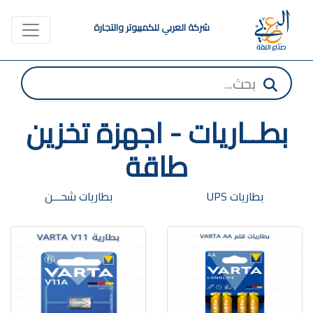
شركة العربي للكمبيوتر والتجارة
بطــاريات - اجهزة تخزين
طاقة
بطاريات UPS
بطاريات شحـــن