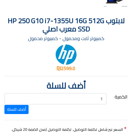
لابتوب HP 250 G10 i7-1355U 16G 512G
SSD معرب اصلي
كمبيوتر ثابت ومحمول
-
كمبيوتر محمول
2599.0
أضف للسلة
الكمية
*
السعر غير شامل تكلفة التوصيل. تكلفة التوصيل (مدن الضفة 20 شيكل،