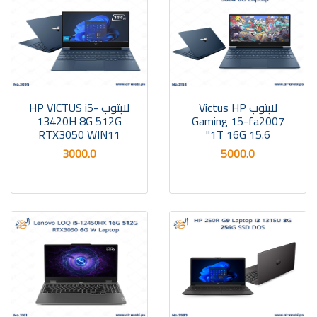
لابتوب Victus HP
لابتوب HP VICTUS i5-
13420H 8G 512G
Gaming 15-fa2007
RTX3050 WIN11
1T 16G 15.6"
3000.0
5000.0