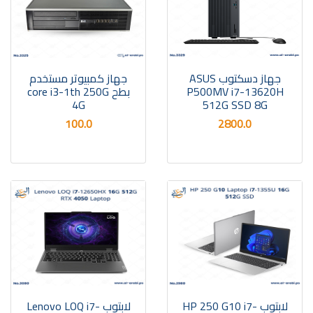
جهاز دسكتوب ASUS
جهاز كمبيوتر مستخدم
P500MV i7-13620H
بطح core i3-1th 250G
4G
512G SSD 8G
100.0
2800.0
لابتوب HP 250 G10 i7-
لابتوب Lenovo LOQ i7-