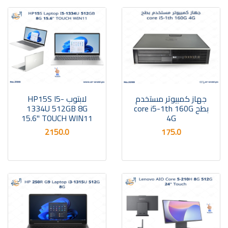
جهاز كمبيوتر مستخدم
لابتوب HP15S I5-
بطح core i5-1th 160G
1334U 512GB 8G
15.6" TOUCH WIN11
4G
2150.0
175.0