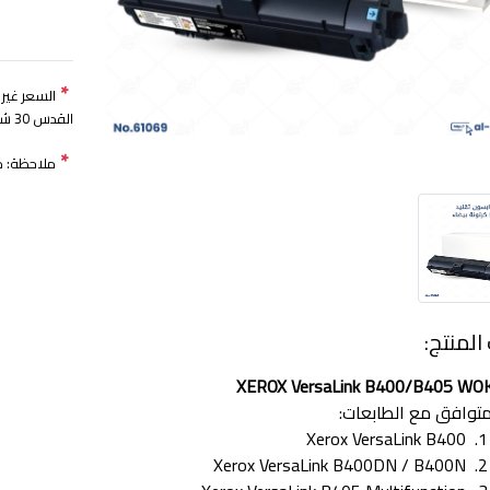
*
القدس 30 شيكل)
*
ملاحظة: مدة 
لمنتج:
توافق مع الطابعات:
1. Xe
2. Xerox