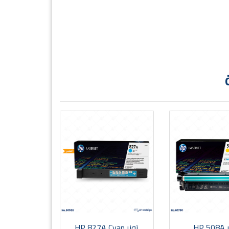
تونر HP 508A
تونر HP 827A Cyan