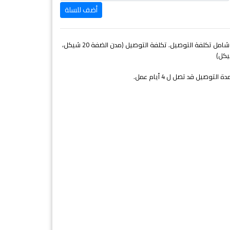
السعر غير شامل تكلفة التوصيل. تكلفة التوصيل (مدن الضفة 20 شيكل،
التوصيل قد تصل ل 4 أيام عمل.